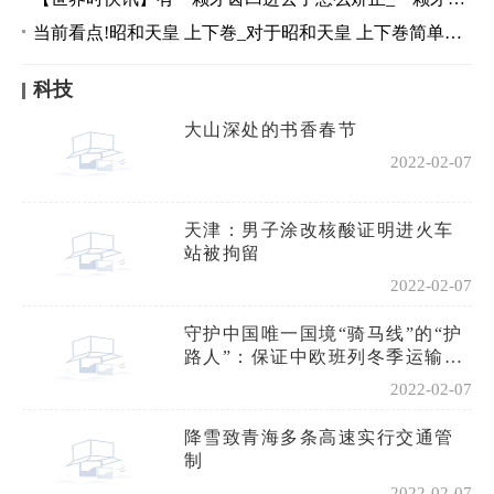
当前看点!昭和天皇 上下巻_对于昭和天皇 上下巻简单介绍
科技
大山深处的书香春节
2022-02-07
天津：男子涂改核酸证明进火车
站被拘留
2022-02-07
守护中国唯一国境“骑马线”的“护
路人”：保证中欧班列冬季运输安
全
2022-02-07
降雪致青海多条高速实行交通管
制
2022-02-07