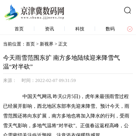
首页
资讯
科技
数码
产品
众测
新视界
区域链
当前位置：
首页
>
新视界
> 正文
今天雨雪范围东扩 南方多地陆续迎来降雪气
温“对半砍”
来源： 时间：2022-02-07 09:31:59
中国天气网讯 昨天(2月5日)，虎年来最强雨雪过程
已经展开影响，西北地区东部率先迎来降雪。预计今天，雨
雪范围还将向东扩展，南方多地也将加入降水的行列，受雨
雪天气影响，多地气温将“对半砍”。正值春运返程高峰，公
众需密切关注临近预报，注意添衣保暖防感冒。