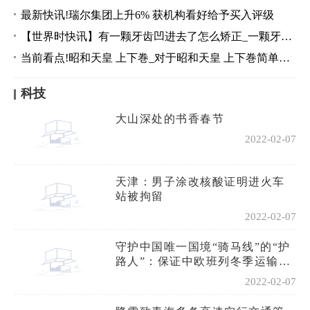
最新快讯!瑞尔集团上升6% 获机构看好给予买入评级
【世界时快讯】有一颗牙齿凹进去了怎么矫正_一颗牙齿歪了可以单独矫正吗
当前看点!昭和天皇 上下巻_对于昭和天皇 上下巻简单介绍
科技
大山深处的书香春节
2022-02-07
天津：男子涂改核酸证明进火车
站被拘留
2022-02-07
守护中国唯一国境“骑马线”的“护
路人”：保证中欧班列冬季运输安
全
2022-02-07