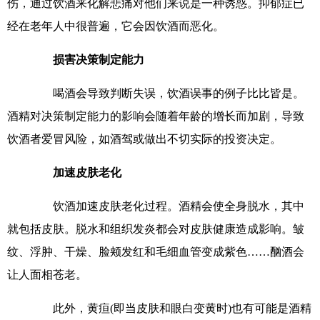
伤，通过饮酒来化解悲痛对他们来说是一种诱惑。抑郁症已
经在老年人中很普遍，它会因饮酒而恶化。
损害决策制定能力
喝酒会导致判断失误，饮酒误事的例子比比皆是。
酒精对决策制定能力的影响会随着年龄的增长而加剧，导致
饮酒者爱冒风险，如酒驾或做出不切实际的投资决定。
加速皮肤老化
饮酒加速皮肤老化过程。酒精会使全身脱水，其中
就包括皮肤。脱水和组织发炎都会对皮肤健康造成影响。皱
纹、浮肿、干燥、脸颊发红和毛细血管变成紫色……酗酒会
让人面相苍老。
此外，黄疸(即当皮肤和眼白变黄时)也有可能是酒精