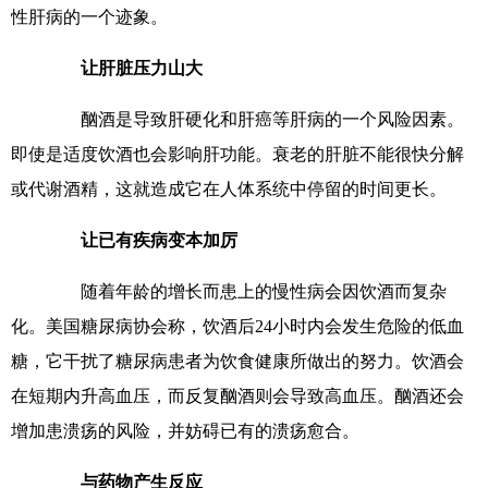
性肝病的一个迹象。
让肝脏压力山大
酗酒是导致肝硬化和肝癌等肝病的一个风险因素。
即使是适度饮酒也会影响肝功能。衰老的肝脏不能很快分解
或代谢酒精，这就造成它在人体系统中停留的时间更长。
让已有疾病变本加厉
随着年龄的增长而患上的慢性病会因饮酒而复杂
化。美国糖尿病协会称，饮酒后24小时内会发生危险的低血
糖，它干扰了糖尿病患者为饮食健康所做出的努力。饮酒会
在短期内升高血压，而反复酗酒则会导致高血压。酗酒还会
增加患溃疡的风险，并妨碍已有的溃疡愈合。
与药物产生反应