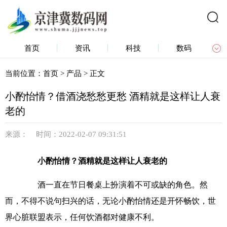
首页
资讯
科技
数码
产品
众测
新视界
区域链
当前位置：
首页
>
产品
> 正文
小酌怡情？借酒浇愁愁更愁 酒精就是这样让人衰
老的
来源： 时间：2022-02-07 09:31:51
小酌怡情？酒精就是这样让人衰老的
酒一直在节日餐桌上扮演着不可或缺的角色。然
而，不得不说句扫兴的话，无论小酌怡情还是开怀畅饮，世
界心脏联盟表示，任何饮酒都对健康不利。