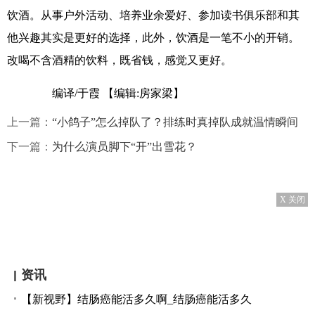
饮酒。从事户外活动、培养业余爱好、参加读书俱乐部和其
他兴趣其实是更好的选择，此外，饮酒是一笔不小的开销。
改喝不含酒精的饮料，既省钱，感觉又更好。
编译/于霞
【编辑:房家梁】
上一篇：
“小鸽子”怎么掉队了？排练时真掉队成就温情瞬间
下一篇：
为什么演员脚下“开”出雪花？
X 关闭
资讯
【新视野】结肠癌能活多久啊_结肠癌能活多久