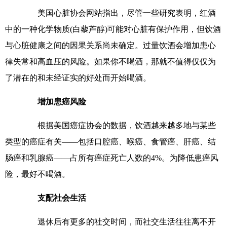
美国心脏协会网站指出，尽管一些研究表明，红酒
中的一种化学物质(白藜芦醇)可能对心脏有保护作用，但饮酒
与心脏健康之间的因果关系尚未确定。过量饮酒会增加患心
律失常和高血压的风险。如果你不喝酒，那就不值得仅仅为
了潜在的和未经证实的好处而开始喝酒。
增加患癌风险
根据美国癌症协会的数据，饮酒越来越多地与某些
类型的癌症有关——包括口腔癌、喉癌、食管癌、肝癌、结
肠癌和乳腺癌——占所有癌症死亡人数的4%。为降低患癌风
险，最好不喝酒。
支配社会生活
退休后有更多的社交时间，而社交生活往往离不开