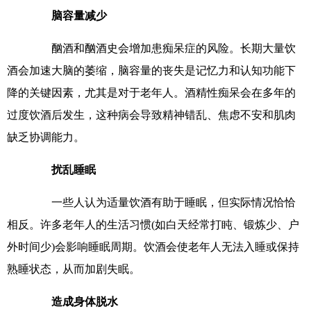
脑容量减少
酗酒和酗酒史会增加患痴呆症的风险。长期大量饮
酒会加速大脑的萎缩，脑容量的丧失是记忆力和认知功能下
降的关键因素，尤其是对于老年人。酒精性痴呆会在多年的
过度饮酒后发生，这种病会导致精神错乱、焦虑不安和肌肉
缺乏协调能力。
扰乱睡眠
一些人认为适量饮酒有助于睡眠，但实际情况恰恰
相反。许多老年人的生活习惯(如白天经常打盹、锻炼少、户
外时间少)会影响睡眠周期。饮酒会使老年人无法入睡或保持
熟睡状态，从而加剧失眠。
造成身体脱水