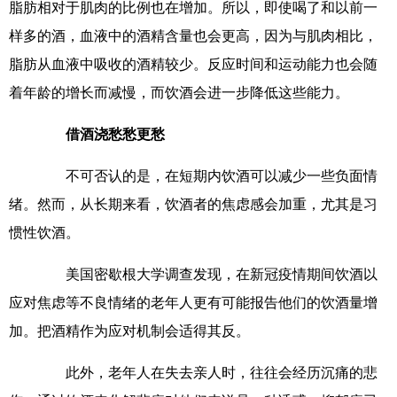
脂肪相对于肌肉的比例也在增加。所以，即使喝了和以前一
样多的酒，血液中的酒精含量也会更高，因为与肌肉相比，
脂肪从血液中吸收的酒精较少。反应时间和运动能力也会随
着年龄的增长而减慢，而饮酒会进一步降低这些能力。
借酒浇愁愁更愁
不可否认的是，在短期内饮酒可以减少一些负面情
绪。然而，从长期来看，饮酒者的焦虑感会加重，尤其是习
惯性饮酒。
美国密歇根大学调查发现，在新冠疫情期间饮酒以
应对焦虑等不良情绪的老年人更有可能报告他们的饮酒量增
加。把酒精作为应对机制会适得其反。
此外，老年人在失去亲人时，往往会经历沉痛的悲